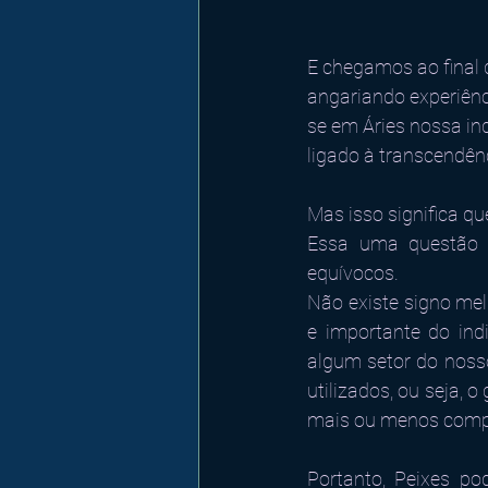
E chegamos ao final d
angariando experiênc
se em Áries nossa ind
ligado à transcendên
Mas isso significa qu
Essa uma questão 
equívocos. 
Não existe signo mel
e importante do in
algum setor do noss
utilizados, ou seja, 
mais ou menos compa
Portanto, Peixes po