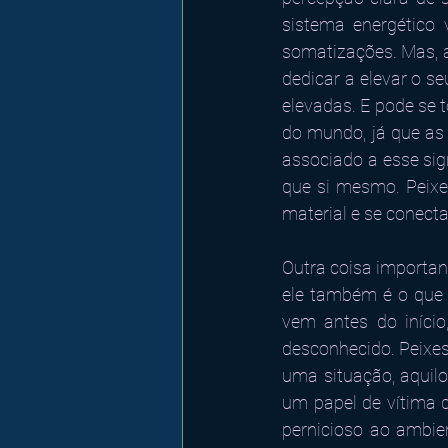
sistema energético 
somatizações. Mas, a
dedicar a elevar o s
elevadas. E pode se 
do mundo, já que as 
associado a esse sig
que si mesmo. Peixes
material e se conecta
Outra coisa important
ele também é o que a
vem antes do início
desconhecido. Peixe
uma situação, aquilo
um papel de vítima 
pernicioso ao ambie