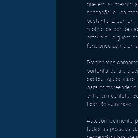
que em si mesmo as 
sensação é realmen
bastante. É comum p
motivo da dor de cab
esteve ou alguém co
funcionou como uma 
Precisamos compreen
portanto, para o pis
captou. Ajuda, claro
para compreender o 
entra em contato. Só
ficar tão vulnerável.
Autoconhecimento po
todas as pessoas, de
percepção clara de 