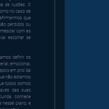
 de ilusões. O 
 como no caso de 
 afirmarmos que 
ão perdidos ou 
 mesclar com as 
i escolher se 
mos definir os 
ial, emocional, 
epois em prol da 
ue não estamos 
que todos somos 
avés das suas 
cunda, conhece 
nesse plano, e 