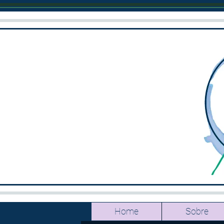
Home
Sobre