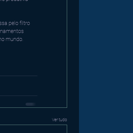
a pelo filtro 
ionamentos 
no mundo. 
Ver tudo