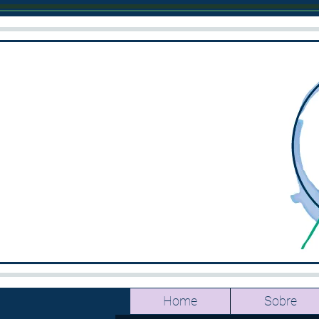
Home
Sobre