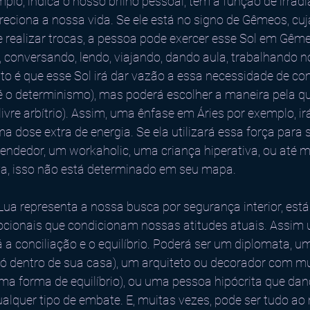
plo, indica o nosso brilho pessoal, tem a função de irradia
direciona a nossa vida. Se ele está no signo de Gêmeos, cuj
 realizar trocas, a pessoa pode exercer esse Sol em Gême
 conversando, lendo, viajando, dando aula, trabalhando n
fato é que esse Sol irá dar vazão a essa necessidade de c
 o determinismo), mas poderá escolher a maneira pela qu
livre arbítrio). Assim, uma ênfase em Áries por exemplo, i
a dose extra de energia. Se ela utilizará essa força para 
endedor, um workaholic, uma criança hiperativa, ou até 
a, isso não está determinado em seu mapa. 
ua representa a nossa busca por segurança interior, está
ionais que condicionam nossas atitudes atuais. Assim
 a conciliação e o equilíbrio. Poderá ser um diplomata, 
 só dentro de sua casa), um arquiteto ou decorador com m
 uma forma de equilíbrio), ou uma pessoa hipócrita que da
ualquer tipo de embate. E, muitas vezes, pode ser tudo a