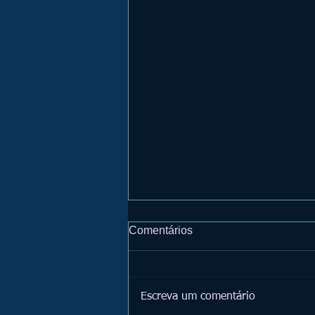
Comentários
Escreva um comentário
Ano novo astrológico