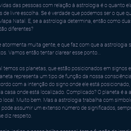
das das pessoas com relação à astrologia é o quanto ela
 de livre escolha. Se é verdade que podemos ser o que qu
apa Natal. E, se a astrologia determina, então como du
ão diferentes?
 atormenta muita gente, e que faz com que a astrologia s
os. Vamos então tentar clarear esse ponto...
l
 temos os planetas, que estão posicionados em signos 
laneta representa um tipo de função da nossa consciência
do com a intenção do signo onde ele está posicionado, 
a casa onde está localizado. Complicado? O planeta é a a
o local. Muito bem. Mas a astrologia trabalha com símbolo
a, pode assumir um extenso número de significados, sempr
e diz respeito. 