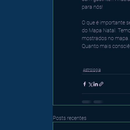
para nós! 
O que é importante se
do Mapa Natal. Temo
mostrados no mapa. 
Quanto mais consciên
Astrologia
Posts recentes